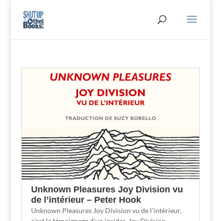
Unknown Pleasures Joy Division vu
de l’intérieur – Peter Hook
Unknown Pleasures Joy Division vu de l’intérieur,
c’est le témoignage d’un insider. Joy Division,