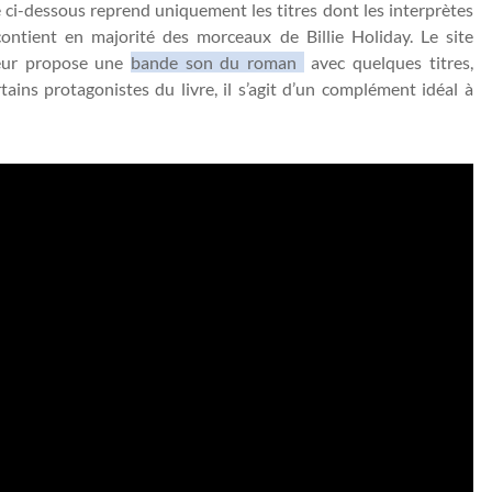
 ci-dessous reprend uniquement les titres dont les interprètes
 contient en majorité des morceaux de Billie Holiday. Le site
teur propose une
bande son du roman
avec quelques titres,
tains protagonistes du livre, il s’agit d’un complément idéal à