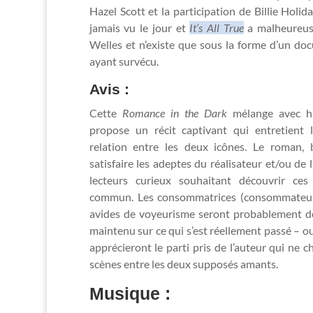
Hazel Scott et la participation de Billie Hol
jamais vu le jour et
It’s All True
a malheureus
Welles et n’existe que sous la forme d’un d
ayant survécu.
Avis :
Cette
Romance in the Dark
mélange avec hab
propose un récit captivant qui entretient 
relation entre les deux icônes. Le roman, 
satisfaire les adeptes du réalisateur et/ou de 
lecteurs curieux souhaitant découvrir ce
commun. Les consommatrices (consommateur
avides de voyeurisme seront probablement dé
maintenu sur ce qui s’est réellement passé – ou 
apprécieront le parti pris de l’auteur qui ne 
scènes entre les deux supposés amants.
Musique :