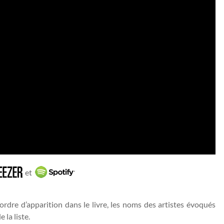
et
’ordre d’apparition dans le livre, les noms des artistes évoqués
 la liste.