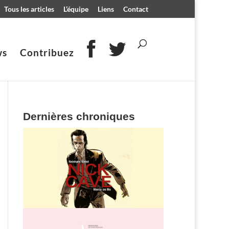
Tous les articles
L’équipe
Liens
Contact
ws
Contribuez
Dernières chroniques