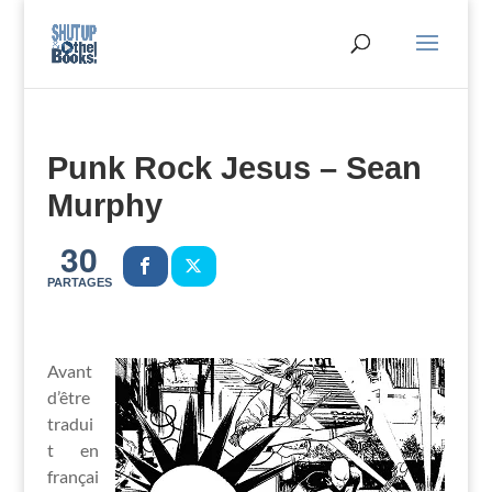
Punk Rock Jesus – Sean
Murphy
30
PARTAGES
Avant
d’être
tradui
t en
françai