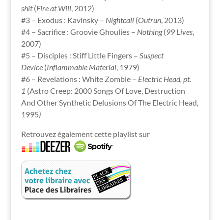
shit
(
Fire at Will
, 2012)
#3 – Exodus : Kavinsky –
Nightcall
(
Outrun
, 2013)
#4 – Sacrifice : Groovie Ghoulies –
Nothing
(
99 Lives
,
2007)
#5 – Disciples : Stiff Little Fingers –
Suspect
Device
(
Inflammable Material
, 1979)
#6 – Revelations : White Zombie –
Electric Head, pt.
1
(Astro Creep: 2000 Songs Of Love, Destruction
And Other Synthetic Delusions Of The Electric Head,
1995
)
Retrouvez également cette playlist sur