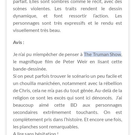
parfait. Elles sont sombres comme le récit, avec des
scènes violentes. Les traits rendent le dessin
dynamique, et font ressortir l’action. Les
personnages sont très expressifs et le rendu est
visuellement très beau.
Avis :
Je n’ai pu m’empêcher de penser à
The Truman Show
,
le magnifique film de Peter Weir en lisant cette
bande-dessinée.
Si on peut parfois trouver le scénario un peu facile et
un chouilla manichéen, notamment avec la rébellion
de Chris, cela ne m’a pas du tout gênée. Au-delà de la
religion ce sont les excès qui sont ici dénoncés. J’ai
beaucoup aimé cette BD aux personnages
secondaires extrêmement touchants. On est
complètement pris dans l’histoire. Et encore une fois,
les planches sont remarquables.
A lire sans hésitation !