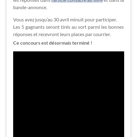
bande-annonce.
Vous avez jusqu’au 30 avril minuit pour participer.
Les 5 gagnants seront tirés au sort parmi les bonnes
réponses et recevront leurs places par courrier.
Ce concours est désormais terminé !