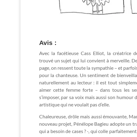
Avis :
Avec la facétieuse Cass Elliot, la créatrice 
trouvé un sujet qui lui convient à merveille. De
page, on ressent toute la sympathie – et parfois
pour la chanteuse. Un sentiment de bienveill
naturellement au lecteur : il est tout simple
aimer cette femme forte – dans tous les s
s’imposer, par sa voix mais aussi son humour 
artistique qui ne voulait pas d’elle.
Chaleureuse, drôle mais aussi émouvante, Mama
nouveau projet, Pénélope Bagieu adopte un tra
qui a besoin de cases ? -, qui colle parfaitemen