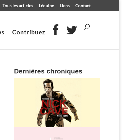
Tous les articles
L’équipe
Liens
Contact
ws
Contribuez
Dernières chroniques