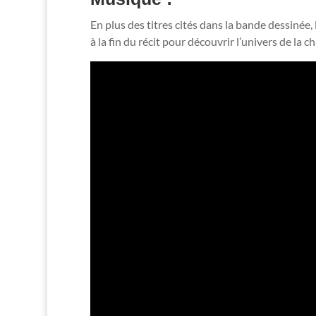
En plus des titres cités dans la bande dessinée
à la fin du récit pour découvrir l’univers de la c