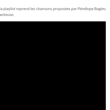
, la playlist reprend les chansons proposées par Pénélope Bagieu
hanteuse.