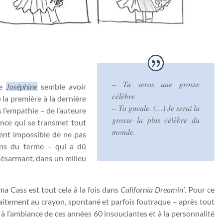
– Tu seras une grosse
de
Joséphine
semble avoir
célèbre
 la première à la dernière
– Ta gueule. (…) Je serai la
 l’empathie – de l’auteure
grosse la plus célèbre du
ance qui se transmet tout
monde.
ment impossible de ne pas
ens du terme – qui a dû
désarmant, dans un milieu
 Cass est tout cela à la fois dans
California Dreamin’
. Pour ce
itement au crayon, spontané et parfois foutraque – après tout
t à l’ambiance de ces années 60 insouciantes et à la personnalité