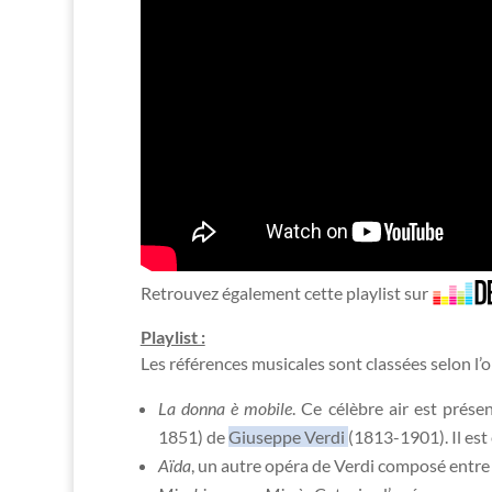
Retrouvez également cette playlist sur
Playlist :
Les références musicales sont classées selon l’
La donna è mobile
. Ce célèbre air est prése
1851) de
Giuseppe Verdi
(1813-1901). Il est 
Aïda
, un autre opéra de Verdi composé entre 